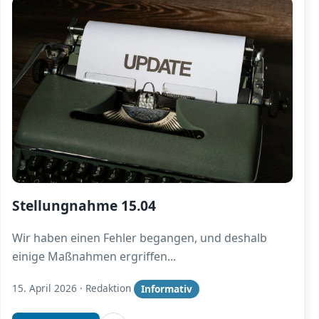
Stellungnahme 15.04
Wir haben einen Fehler begangen, und deshalb
einige Maßnahmen ergriffen
...
15. April 2026
·
Redaktion
Informativ