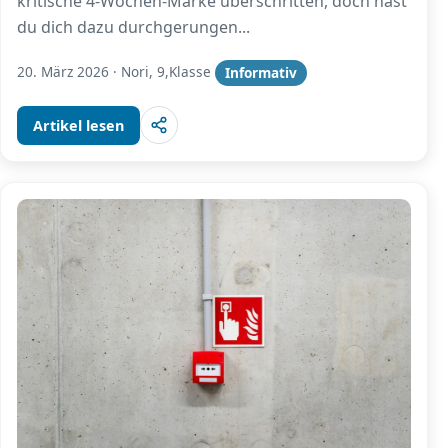
kritische 4-Wochen-Marke überschritten, doch hast
du dich dazu durchgerungen
...
20. März 2026
·
Nori, 9,Klasse
Informativ
Artikel lesen