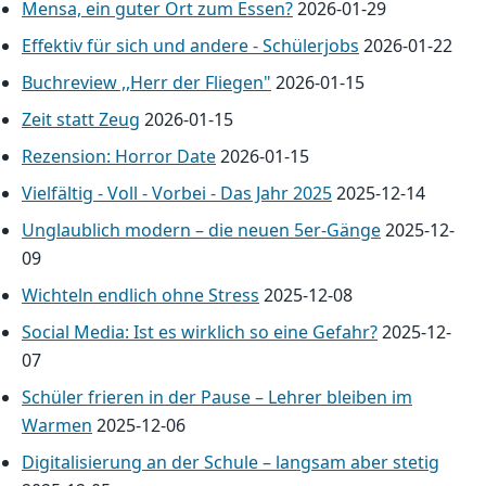
Mensa, ein guter Ort zum Essen?
2026-01-29
Effektiv für sich und andere - Schülerjobs
2026-01-22
Buchreview ,,Herr der Fliegen"
2026-01-15
Zeit statt Zeug
2026-01-15
Rezension: Horror Date
2026-01-15
Vielfältig - Voll - Vorbei - Das Jahr 2025
2025-12-14
Unglaublich modern – die neuen 5er-Gänge
2025-12-
09
Wichteln endlich ohne Stress
2025-12-08
Social Media: Ist es wirklich so eine Gefahr?
2025-12-
07
Schüler frieren in der Pause – Lehrer bleiben im
Warmen
2025-12-06
Digitalisierung an der Schule – langsam aber stetig