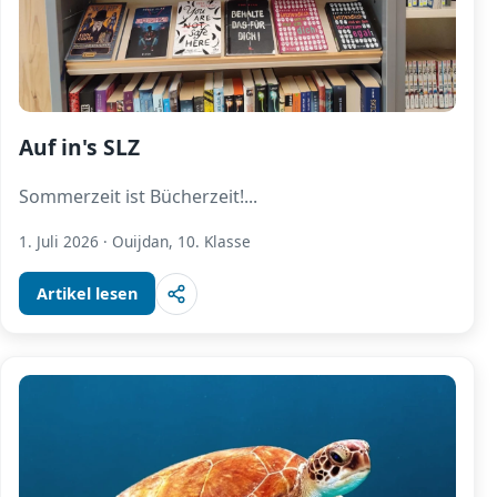
Auf in's SLZ
Sommerzeit ist Bücherzeit!
...
1. Juli 2026
·
Ouijdan, 10. Klasse
Artikel lesen