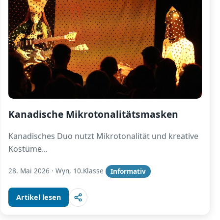
Kanadische Mikrotonalitätsmasken
Kanadisches Duo nutzt Mikrotonalität und kreative
Kostüme
...
28. Mai 2026
·
Wyn, 10.Klasse
Informativ
Artikel lesen