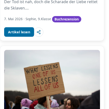
Der Tod ist nah, doch die Scharade der Liebe rettet
die Sklaven.
...
7. Mai 2026
·
Sophie, 9.Klasse
Buchrezension
Artikel lesen