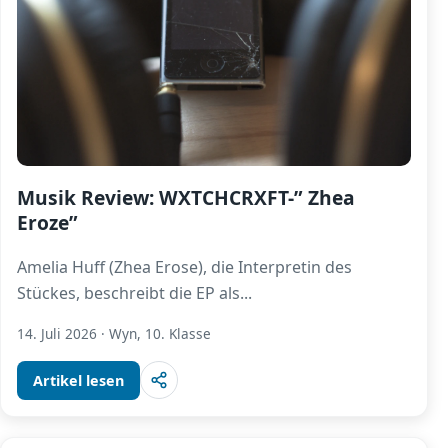
Musik Review: WXTCHCRXFT-” Zhea
Eroze”
Amelia Huff (Zhea Erose), die Interpretin des
Stückes, beschreibt die EP als
...
14. Juli 2026
·
Wyn, 10. Klasse
Artikel lesen