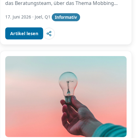
das Beratungsteam, über das Thema Mobbing
...
17. Juni 2026
·
Joel, Q1
Informativ
Artikel lesen