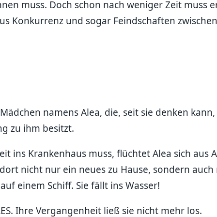
können muss. Doch schon nach weniger Zeit muss e
aus Konkurrenz und sogar Feindschaften zwische
n Mädchen namens Alea, die, seit sie denken kann
g zu ihm besitzt.
Zeit ins Krankenhaus muss, flüchtet Alea sich aus
t dort nicht nur ein neues zu Hause, sondern auc
uf einem Schiff. Sie fällt ins Wasser!
S. Ihre Vergangenheit ließ sie nicht mehr los.