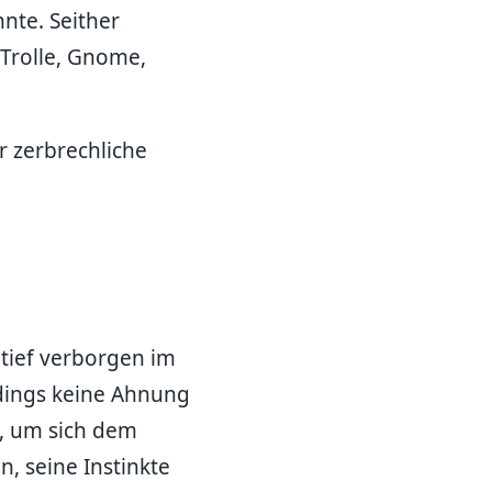
nte. Seither
t Trolle, Gnome,
hr zerbrechliche
 tief verborgen im
dings keine Ahnung
n, um sich dem
n, seine Instinkte