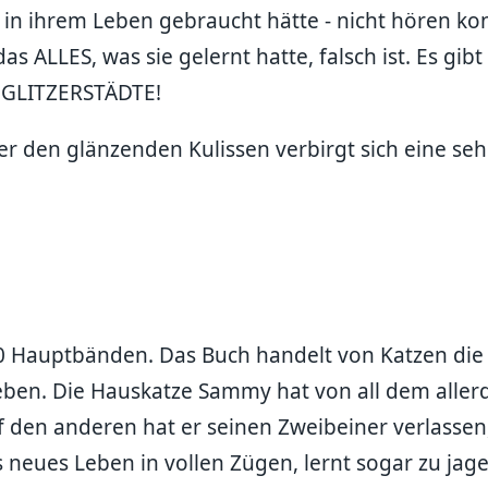
 in ihrem Leben gebraucht hätte - nicht hören kon
as ALLES, was sie gelernt hatte, falsch ist. Es gib
. GLITZERSTÄDTE!
nter den glänzenden Kulissen verbirgt sich eine se
 50 Hauptbänden. Das Buch handelt von Katzen die
ben. Die Hauskatze Sammy hat von all dem aller
auf den anderen hat er seinen Zweibeiner verlasse
 neues Leben in vollen Zügen, lernt sogar zu jage