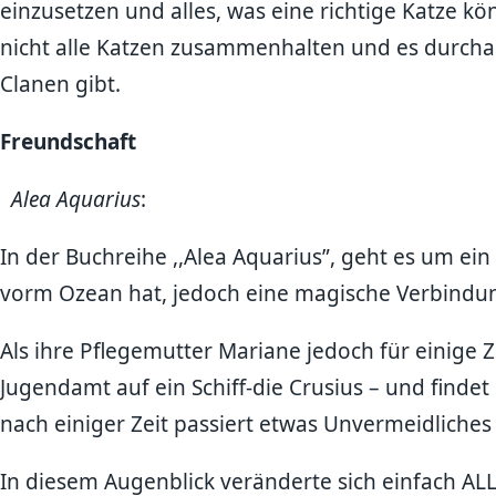
einzusetzen und alles, was eine richtige Katze 
nicht alle Katzen zusammenhalten und es durch
Clanen gibt.
Freundschaft
Alea Aquarius
:
In der Buchreihe ,,Alea Aquarius”, geht es um ei
vorm Ozean hat, jedoch eine magische Verbindun
Als ihre Pflegemutter Mariane jedoch für einige 
Jugendamt auf ein Schiff-die Crusius – und finde
nach einiger Zeit passiert etwas Unvermeidliches a
In diesem Augenblick veränderte sich einfach ALLE