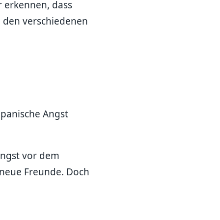
r erkennen, dass
n den verschiedenen
, panische Angst
 Angst vor dem
h neue Freunde. Doch