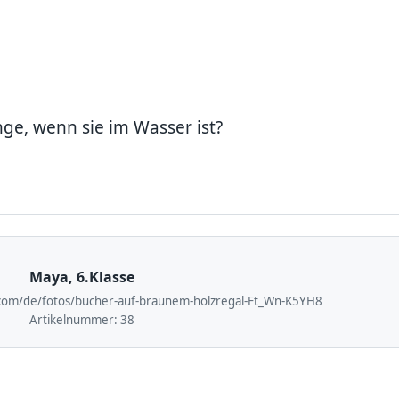
e, wenn sie im Wasser ist?
Maya, 6.Klasse
.com/de/fotos/bucher-auf-braunem-holzregal-Ft_Wn-K5YH8
Artikelnummer:
38