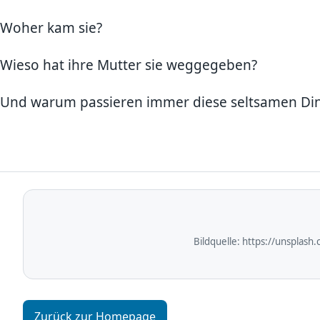
Woher kam sie?
Wieso hat ihre Mutter sie weggegeben?
Und warum passieren immer diese seltsamen Ding
Bildquelle:
https://unsplash
Zurück zur Homepage