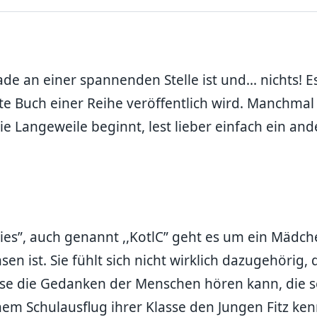
e an einer spannenden Stelle ist und... nichts! E
e Buch einer Reihe veröffentlich wird. Manchmal
e Langeweile beginnt, lest lieber einfach ein and
Cities”, auch genannt ,,KotlC” geht es um ein Mäd
ist. Sie fühlt sich nicht wirklich dazugehörig, d
ise die Gedanken der Menschen hören kann, die se
inem Schulausflug ihrer Klasse den Jungen Fitz ke