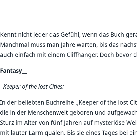
Kennt nicht jeder das Gefühl, wenn das Buch gerad
Manchmal muss man Jahre warten, bis das nächst
auch einfach mit einem Cliffhanger. Doch bevor di
Fantasy
__
Keeper of the lost Cities:
In der beliebten Buchreihe ,,Keeper of the lost 
die in der Menschenwelt geboren und aufgewachsen 
Sturz im Alter von fünf Jahren auf mysteriöse We
mit lauter Lärm quälen. Bis sie eines Tages bei e